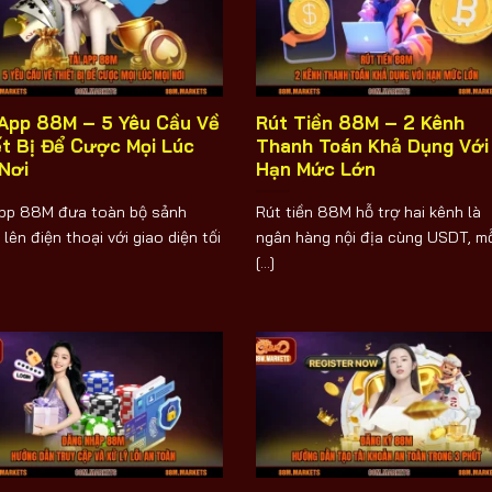
 App 88M – 5 Yêu Cầu Về
Rút Tiền 88M – 2 Kênh
ết Bị Để Cược Mọi Lúc
Thanh Toán Khả Dụng Với
 Nơi
Hạn Mức Lớn
app 88M đưa toàn bộ sảnh
Rút tiền 88M hỗ trợ hai kênh là
lên điện thoại với giao diện tối
ngân hàng nội địa cùng USDT, m
[...]