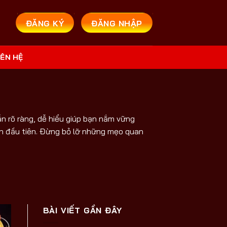
ĐĂNG KÝ
ĐĂNG NHẬP
IÊN HỆ
n rõ ràng, dễ hiểu giúp bạn nắm vững
n đầu tiên. Đừng bỏ lỡ những mẹo quan
BÀI VIẾT GẦN ĐÂY