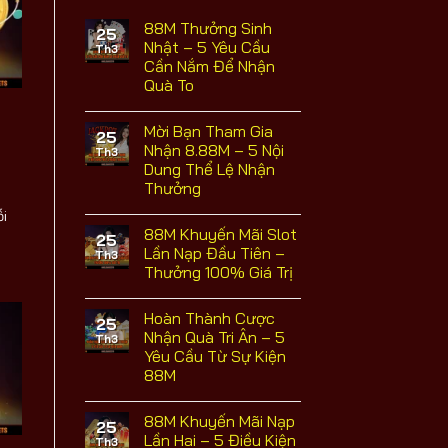
88M Thưởng Sinh
25
Nhật – 5 Yêu Cầu
Th3
Cần Nắm Để Nhận
Quà To
Không
có
Mời Bạn Tham Gia
bình
25
luận
Nhận 8.88M – 5 Nội
Th3
ở
Dung Thể Lệ Nhận
88M
Thưởng
Thưởng
Sinh
Nhật
Không
ỗi
–
có
88M Khuyến Mãi Slot
5
bình
25
Yêu
luận
Lần Nạp Đầu Tiên –
Th3
ở
Cầu
Thưởng 100% Giá Trị
Mời
Cần
Bạn
Nắm
Không
Tham
Để
có
Gia
Nhận
Hoàn Thành Cược
bình
25
Nhận
Quà
luận
Nhận Quà Tri Ân – 5
8.88M
Th3
To
ở
–
Yêu Cầu Từ Sự Kiện
88M
5
Khuyến
88M
Nội
Mãi
Dung
Slot
Không
Thể
Lần
có
Lệ
88M Khuyến Mãi Nạp
Nạp
bình
25
Nhận
Đầu
luận
Lần Hai – 5 Điều Kiện
Th3
Thưởng
ở