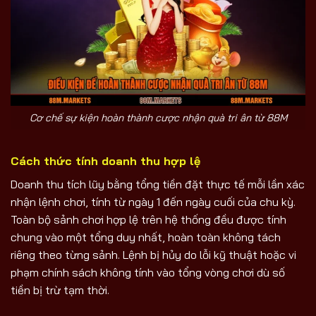
Cơ chế sự kiện hoàn thành cược nhận quà tri ân từ 88M
Cách thức tính doanh thu hợp lệ
Doanh thu tích lũy bằng tổng tiền đặt thực tế mỗi lần xác
nhận lệnh chơi, tính từ ngày 1 đến ngày cuối của chu kỳ.
Toàn bộ sảnh chơi hợp lệ trên hệ thống đều được tính
chung vào một tổng duy nhất, hoàn toàn không tách
riêng theo từng sảnh. Lệnh bị hủy do lỗi kỹ thuật hoặc vi
phạm chính sách không tính vào tổng vòng chơi dù số
tiền bị trừ tạm thời.