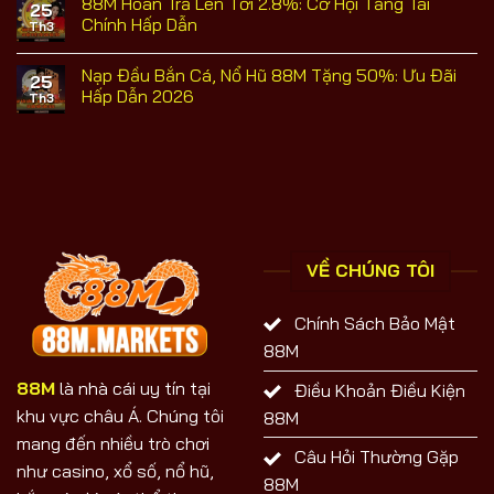
88M Hoàn Trả Lên Tới 2.8%: Cơ Hội Tăng Tài
Ưu
Đãi
Nhận
bình
25
Đãi
Chào
Quà
luận
Chính Hấp Dẫn
Th3
Mừng
Từ
ở
Thành
88M
Nạp
Không
Viên
–
USDT
có
Nạp Đầu Bắn Cá, Nổ Hũ 88M Tặng 50%: Ưu Đãi
Mới
Tặng
Tặng
bình
25
Mũ
Ngay
luận
Hấp Dẫn 2026
Th3
Bảo
2%
ở
Hiểm
–
88M
Không
Đến
3
Hoàn
có
Loa
Điều
Trả
bình
Kéo
Cần
Lên
luận
Biết
Tới
ở
Về
2.8%:
Nạp
Cơ
Cơ
Đầu
Chế
Hội
Bắn
Ưu
Tăng
Cá,
Đãi
Tài
Nổ
Chính
Hũ
VỀ CHÚNG TÔI
Hấp
88M
Dẫn
Tặng
50%:
Ưu
Chính Sách Bảo Mật
Đãi
Hấp
88M
Dẫn
2026
88M
là nhà cái uy tín tại
Điều Khoản Điều Kiện
khu vực châu Á. Chúng tôi
88M
mang đến nhiều trò chơi
Câu Hỏi Thường Gặp
như casino, xổ số, nổ hũ,
88M