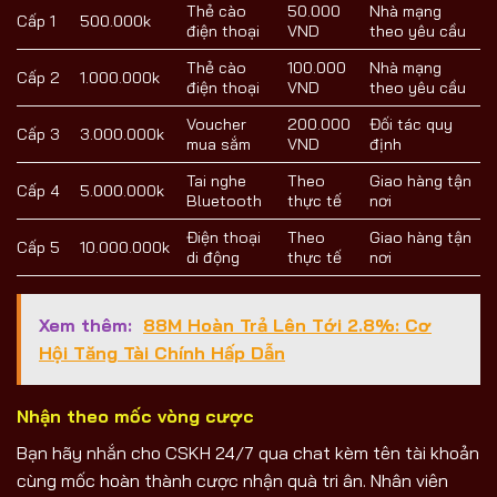
Thẻ cào
50.000
Nhà mạng
Cấp 1
500.000k
điện thoại
VND
theo yêu cầu
Thẻ cào
100.000
Nhà mạng
Cấp 2
1.000.000k
điện thoại
VND
theo yêu cầu
Voucher
200.000
Đối tác quy
Cấp 3
3.000.000k
mua sắm
VND
định
Tai nghe
Theo
Giao hàng tận
Cấp 4
5.000.000k
Bluetooth
thực tế
nơi
Điện thoại
Theo
Giao hàng tận
Cấp 5
10.000.000k
di động
thực tế
nơi
Xem thêm:
88M Hoàn Trả Lên Tới 2.8%: Cơ
Hội Tăng Tài Chính Hấp Dẫn
Nhận theo mốc vòng cược
Bạn hãy nhắn cho CSKH 24/7 qua chat kèm tên tài khoản
cùng mốc hoàn thành cược nhận quà tri ân. Nhân viên