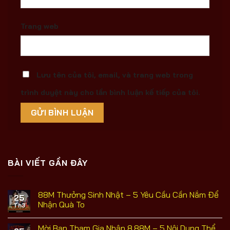
Trang web
Lưu tên của tôi, email, và trang web trong
trình duyệt này cho lần bình luận kế tiếp của tôi.
BÀI VIẾT GẦN ĐÂY
88M Thưởng Sinh Nhật – 5 Yêu Cầu Cần Nắm Để
25
Nhận Quà To
Th3
Không
có
Mời Bạn Tham Gia Nhận 8.88M – 5 Nội Dung Thể
bình