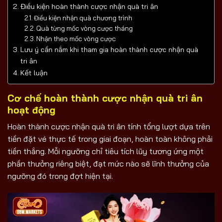
Điều kiện hoàn thành cược nhận quà tri ân
Điều kiện nhận quà chương trình
Quà từng mốc vòng cược tháng
Nhận theo mốc vòng cược
Lưu ý cần nắm khi tham gia hoàn thành cược nhận quà
tri ân
Kết luận
Cơ chế hoàn thành cược nhận quà tri ân
hoạt động
Hoàn thành cược nhận quà tri ân tính tổng lượt dựa trên
tiền đặt vé thực tế trong giai đoạn, hoàn toàn không phải
tiền thắng. Mỗi ngưỡng chỉ tiêu tích lũy tương ứng một
phần thưởng riêng biệt, đạt mức nào sẽ lĩnh thưởng của
ngưỡng đó trong đợt hiện tại.