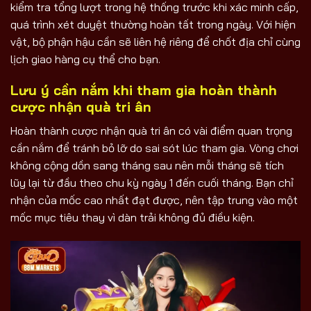
kiểm tra tổng lượt trong hệ thống trước khi xác minh cấp,
quá trình xét duyệt thường hoàn tất trong ngày. Với hiện
vật, bộ phận hậu cần sẽ liên hệ riêng để chốt địa chỉ cùng
lịch giao hàng cụ thể cho bạn.
Lưu ý cần nắm khi tham gia hoàn thành
cược nhận quà tri ân
Hoàn thành cược nhận quà tri ân có vài điểm quan trọng
cần nắm để tránh bỏ lỡ do sai sót lúc tham gia. Vòng chơi
không cộng dồn sang tháng sau nên mỗi tháng sẽ tích
lũy lại từ đầu theo chu kỳ ngày 1 đến cuối tháng. Bạn chỉ
nhận của mốc cao nhất đạt được, nên tập trung vào một
mốc mục tiêu thay vì dàn trải không đủ điều kiện.