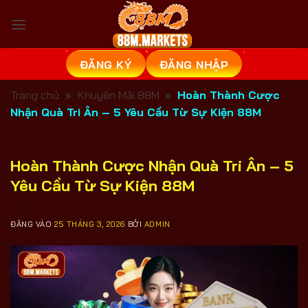
Bỏ
qua
nội
dung
ĐĂNG KÝ
ĐĂNG NHẬP
Trang chủ
»
Khuyến Mãi 88M
»
Hoàn Thành Cược
Nhận Quà Tri Ân – 5 Yêu Cầu Từ Sự Kiện 88M
Hoàn Thành Cược Nhận Quà Tri Ân – 5
Yêu Cầu Từ Sự Kiện 88M
ĐĂNG VÀO
25 THÁNG 3, 2026
BỞI
ADMIN