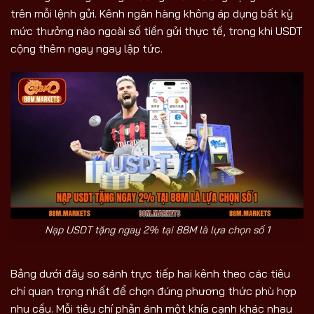
trên mỗi lệnh gửi. Kênh ngân hàng không áp dụng bất kỳ
mức thưởng nào ngoài số tiền gửi thực tế, trong khi USDT
cộng thêm ngay ngay lập tức.
Nạp USDT tặng ngay 2% tại 88M là lựa chọn số 1
Bảng dưới đây so sánh trực tiếp hai kênh theo các tiêu
chí quan trọng nhất để chọn đúng phương thức phù hợp
nhu cầu. Mỗi tiêu chí phản ánh một khía cạnh khác nhau