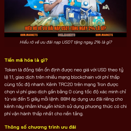
Hiểu rõ về ưu đãi nạp USDT tặng ngay 2% là gì?
Tiền mã hóa là gì?
Token là đồng tiền ổn định được neo giá với USD theo tỷ
lệ 1:1, giao dịch trên nhiều mạng blockchain với phí thấp
cùng tốc độ nhanh. Kênh TRC20 trên mạng Tron được
chọn vì phí giao dịch gần bằng 0 cùng tốc độ xác minh chỉ
từ vài đến 5 giây mỗi lệnh. 88M áp dụng ưu đãi riêng cho
kênh này nhằm khuyến khích sử dụng phương thức có chi
phí vận hành thấp nhất cho nền tảng.
Thông số chương trình ưu đãi