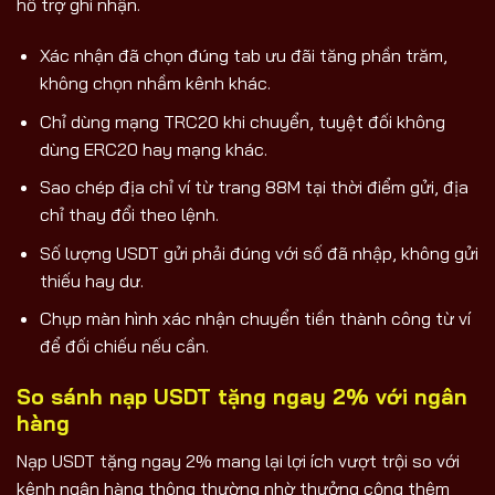
hỗ trợ ghi nhận.
Xác nhận đã chọn đúng tab ưu đãi tăng phần trăm,
không chọn nhầm kênh khác.
Chỉ dùng mạng TRC20 khi chuyển, tuyệt đối không
dùng ERC20 hay mạng khác.
Sao chép địa chỉ ví từ trang 88M tại thời điểm gửi, địa
chỉ thay đổi theo lệnh.
Số lượng USDT gửi phải đúng với số đã nhập, không gửi
thiếu hay dư.
Chụp màn hình xác nhận chuyển tiền thành công từ ví
để đối chiếu nếu cần.
So sánh nạp USDT tặng ngay 2% với ngân
hàng
Nạp USDT tặng ngay 2% mang lại lợi ích vượt trội so với
kênh ngân hàng thông thường nhờ thưởng cộng thêm