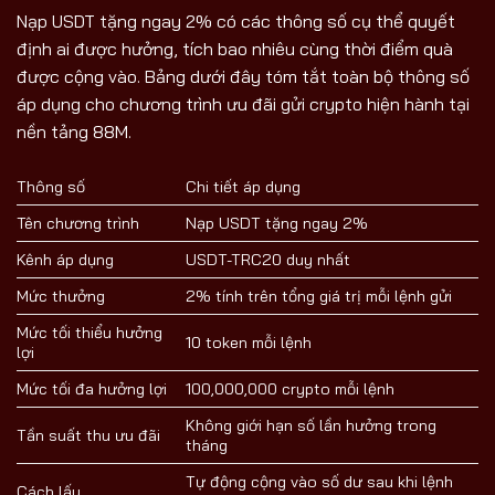
Nạp USDT tặng ngay 2% có các thông số cụ thể quyết
định ai được hưởng, tích bao nhiêu cùng thời điểm quà
được cộng vào. Bảng dưới đây tóm tắt toàn bộ thông số
áp dụng cho chương trình ưu đãi gửi crypto hiện hành tại
nền tảng 88M.
Thông số
Chi tiết áp dụng
Tên chương trình
Nạp USDT tặng ngay 2%
Kênh áp dụng
USDT-TRC20 duy nhất
Mức thưởng
2% tính trên tổng giá trị mỗi lệnh gửi
Mức tối thiểu hưởng
10 token mỗi lệnh
lợi
Mức tối đa hưởng lợi
100,000,000 crypto mỗi lệnh
Không giới hạn số lần hưởng trong
Tần suất thu ưu đãi
tháng
Tự động cộng vào số dư sau khi lệnh
Cách lấy