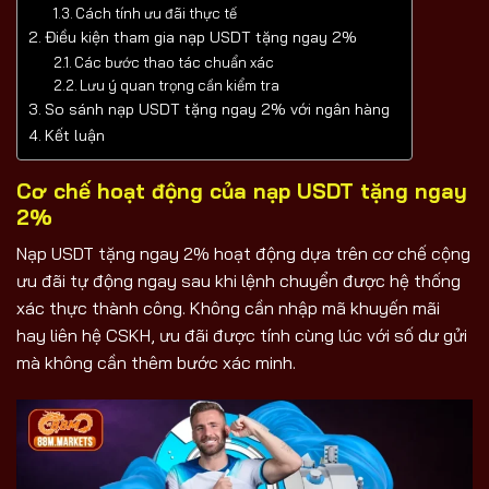
Cách tính ưu đãi thực tế
Điều kiện tham gia nạp USDT tặng ngay 2%
Các bước thao tác chuẩn xác
Lưu ý quan trọng cần kiểm tra
So sánh nạp USDT tặng ngay 2% với ngân hàng
Kết luận
Cơ chế hoạt động của nạp USDT tặng ngay
2%
Nạp USDT tặng ngay 2% hoạt động dựa trên cơ chế cộng
ưu đãi tự động ngay sau khi lệnh chuyển được hệ thống
xác thực thành công. Không cần nhập mã khuyến mãi
hay liên hệ CSKH, ưu đãi được tính cùng lúc với số dư gửi
mà không cần thêm bước xác minh.