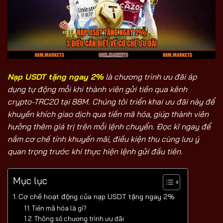
Nạp USDT tặng ngay 2%
là chương trình ưu đãi áp
dụng tự động mỗi khi thành viên gửi tiền qua kênh
crypto-TRC20 tại 88M. Chúng tôi triển khai ưu đãi này để
khuyến khích giao dịch qua tiền mã hóa, giúp thành viên
hưởng thêm giá trị trên mỗi lệnh chuyển. Đọc kĩ ngay để
nắm cơ chế tính khuyến mãi, điều kiện thu cùng lưu ý
quan trọng trước khi thực hiện lệnh gửi đầu tiên.
Mục lục
Cơ chế hoạt động của nạp USDT tặng ngay 2%
Tiền mã hóa là gì?
Thông số chương trình ưu đãi