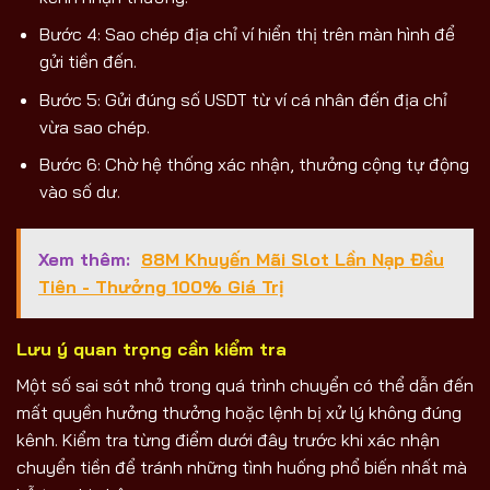
Bước 4: Sao chép địa chỉ ví hiển thị trên màn hình để
gửi tiền đến.
Bước 5: Gửi đúng số USDT từ ví cá nhân đến địa chỉ
vừa sao chép.
Bước 6: Chờ hệ thống xác nhận, thưởng cộng tự động
vào số dư.
Xem thêm:
88M Khuyến Mãi Slot Lần Nạp Đầu
Tiên - Thưởng 100% Giá Trị
Lưu ý quan trọng cần kiểm tra
Một số sai sót nhỏ trong quá trình chuyển có thể dẫn đến
mất quyền hưởng thưởng hoặc lệnh bị xử lý không đúng
kênh. Kiểm tra từng điểm dưới đây trước khi xác nhận
chuyển tiền để tránh những tình huống phổ biến nhất mà