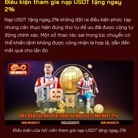
Điều kiện tham gia nạp USDT tặng ngay
2%
Nạp USDT tặng ngay 2% không đặt ra điều kiện phức tạp
nhưng cần thực hiện đúng thứ tự để ưu đãi được cộng tự
động chính xác. Một số thao tác sai trong lúc chuyển có
thể khiến lệnh không được công nhận là hợp lệ, dẫn đến
mất quà cho lần đó.
Điều kiện của hội viên tham gia nạp USDT tặng ngay 2%