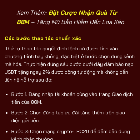
Xem Thêm:
Đặt Cược Nhận Quà Từ
88M
– Tặng Mũ Bảo Hiểm Đến Loa Kéo
Các bước thao tác chuẩn xác
Thứ tự thao tác quyết định lệnh có được tính vào
chương trình hay không, đặc biệt ở bước chọn đúng kênh
mã hóa. Thực hiện đúng sáu bước dưới đây đảm bảo nạp
USDT tặng ngay 2% được cộng tự động mà không cần
liên hệ hỗ trợ sau đó:
Bước 1: Đăng nhập tài khoản cùng vào trang Giao dịch
tiền của 88M.
Bước 2: Chọn đúng tab ưu đãi tăng thêm trên giao
diện gửi tiền.
Bước 3: Chọn mạng crypto-TRC20 để đảm bảo đúng
kênh nhận thưởng.