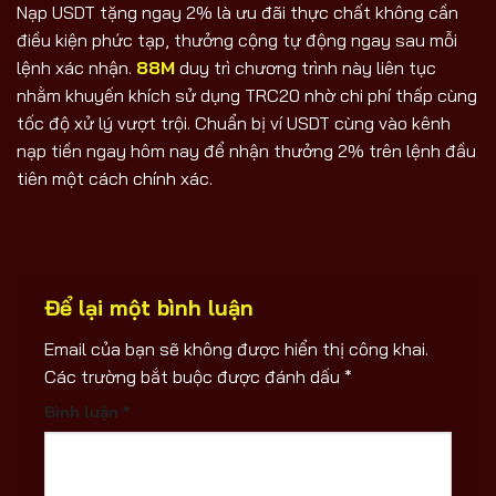
Nạp USDT tặng ngay 2% là ưu đãi thực chất không cần
điều kiện phức tạp, thưởng cộng tự động ngay sau mỗi
lệnh xác nhận.
88M
duy trì chương trình này liên tục
nhằm khuyến khích sử dụng TRC20 nhờ chi phí thấp cùng
tốc độ xử lý vượt trội. Chuẩn bị ví USDT cùng vào kênh
nạp tiền ngay hôm nay để nhận thưởng 2% trên lệnh đầu
tiên một cách chính xác.
Để lại một bình luận
Email của bạn sẽ không được hiển thị công khai.
Các trường bắt buộc được đánh dấu
*
Bình luận
*