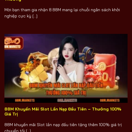
Mời bạn tham gia nhận 8.88M mang lại chuỗi ngân sách khởi
nghiệp cực kỳ [...]
88M Khuyến Mãi Slot Lần Nạp Đầu Tiên – Thưởng 100%
Giá Trị
88M khuyến mãi Slot lần nạp đầu tiên tặng thêm 100% giá trị
chuyển tối [...]