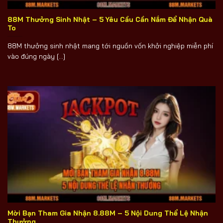
88M Thưởng Sinh Nhật – 5 Yêu Cầu Cần Nắm Để Nhận Quà
To
88M thưởng sinh nhật mang tới nguồn vốn khởi nghiệp miễn phí
vào đúng ngày [...]
Mời Bạn Tham Gia Nhận 8.88M – 5 Nội Dung Thể Lệ Nhận
Thưởng