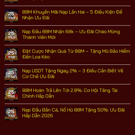
Để
8.88M
88M
Không
Nhận
–
Khuyến
có
88M Khuyến Mãi Nạp Lần Hai – 5 Điều Kiện Để
Quà
5
Mãi
bình
25
To
Nội
Slot
luận
Nhận Ưu Đãi
Th3
Dung
Lần
ở
Thể
Nạp
Hoàn
Không
Lệ
Đầu
Thành
có
Nạp Đầu 88M Nhận 68k – Ưu Đãi Chào Mừng
Nhận
Tiên
Cược
bình
25
Thưởng
–
Nhận
luận
Thành Viên Mới
Th3
Thưởng
Quà
ở
100%
Tri
88M
Không
Giá
Ân
Khuyến
có
Đặt Cược Nhận Quà Từ 88M – Tặng Mũ Bảo Hiểm
Trị
–
Mãi
bình
25
5
Nạp
luận
Đến Loa Kéo
Th3
Yêu
Lần
ở
Cầu
Hai
Nạp
Không
Từ
–
Đầu
có
Nạp USDT Tặng Ngay 2% – 3 Điều Cần Biết Về
Sự
5
88M
bình
25
Kiện
Điều
Nhận
luận
Cơ Chế Ưu Đãi
Th3
88M
Kiện
68k
ở
Để
–
Đặt
Không
Nhận
Ưu
Cược
có
88M Hoàn Trả Lên Tới 2.8%: Cơ Hội Tăng Tài
Ưu
Đãi
Nhận
bình
25
Đãi
Chào
Quà
luận
Chính Hấp Dẫn
Th3
Mừng
Từ
ở
Thành
88M
Nạp
Không
Viên
–
USDT
có
Nạp Đầu Bắn Cá, Nổ Hũ 88M Tặng 50%: Ưu Đãi
Mới
Tặng
Tặng
bình
25
Mũ
Ngay
luận
Hấp Dẫn 2026
Th3
Bảo
2%
ở
Hiểm
–
88M
Không
Đến
3
Hoàn
có
Loa
Điều
Trả
bình
Kéo
Cần
Lên
luận