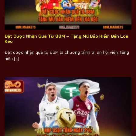
Đặt Cược Nhận Quà Từ 88M – Tặng Mũ Bảo Hiểm Đến Loa
Kéo
Đặt cược nhận quà từ 88M là chương trình tri ân hội viên, tặng
hiện [...]