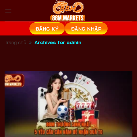
Bỏ
qua
nội
dung
ĐĂNG KÝ
ĐĂNG NHẬP
Trang chủ
»
Archives for admin